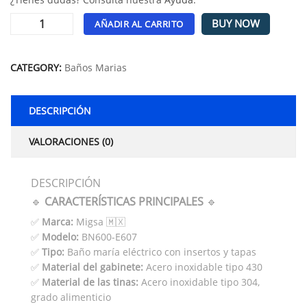
BUY NOW
AÑADIR AL CARRITO
Alternative:
CATEGORY:
Baños Marias
DESCRIPCIÓN
VALORACIONES (0)
DESCRIPCIÓN
🔹
CARACTERÍSTICAS PRINCIPALES
🔹
✅
Marca:
Migsa 🇲🇽
✅
Modelo:
BN600-E607
✅
Tipo:
Baño maría eléctrico con insertos y tapas
✅
Material del gabinete:
Acero inoxidable tipo 430
✅
Material de las tinas:
Acero inoxidable tipo 304,
grado alimenticio