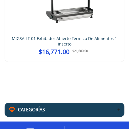
MIGSA LT-01 Exhibidor Abierto Térmico De Alimentos 1
Inserto
$
16,771.00
$
21,680.00
CATEGORÍAS