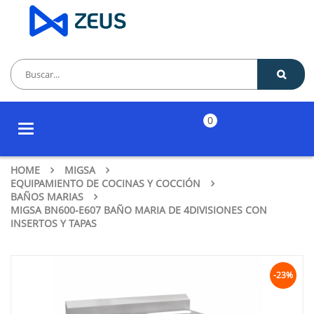
0
Toggle
navigation
HOME
MIGSA
EQUIPAMIENTO DE COCINAS Y COCCIÓN
BAÑOS MARIAS
MIGSA BN600-E607 BAÑO MARIA DE 4DIVISIONES CON
INSERTOS Y TAPAS
-23%