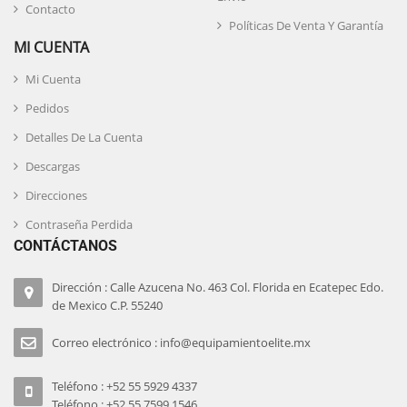
Contacto
Políticas De Venta Y Garantía
MI CUENTA
Mi Cuenta
Pedidos
Detalles De La Cuenta
Descargas
Direcciones
Contraseña Perdida
CONTÁCTANOS
Dirección : Calle Azucena No. 463 Col. Florida en Ecatepec Edo.
de Mexico C.P. 55240
Correo electrónico : info@equipamientoelite.mx
Teléfono : +52 55 5929 4337
Teléfono : +52 55 7599 1546