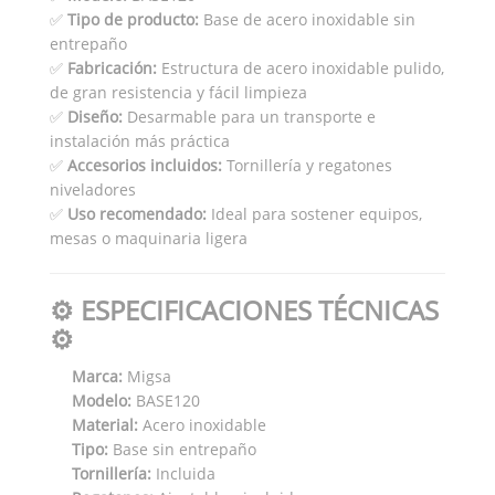
✅
Tipo de producto:
Base de acero inoxidable sin
entrepaño
✅
Fabricación:
Estructura de acero inoxidable pulido,
de gran resistencia y fácil limpieza
✅
Diseño:
Desarmable para un transporte e
instalación más práctica
✅
Accesorios incluidos:
Tornillería y regatones
niveladores
✅
Uso recomendado:
Ideal para sostener equipos,
mesas o maquinaria ligera
⚙️ ESPECIFICACIONES TÉCNICAS
⚙️
Marca:
Migsa
Modelo:
BASE120
Material:
Acero inoxidable
Tipo:
Base sin entrepaño
Tornillería:
Incluida