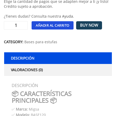
Elige la cantidad de pagos que se adapten mejor a ti ¡y listo!
Crédito sujeto a aprobación.
¿Tienes dudas? Consulta nuestra
Ayuda
.
BUY NOW
AÑADIR AL CARRITO
Alternative:
CATEGORY:
Bases para estufas
DESCRIPCIÓN
VALORACIONES (0)
DESCRIPCIÓN
📦 CARACTERÍSTICAS
PRINCIPALES 📦
✅
Marca:
Migsa
✅
Modelo:
BASE120