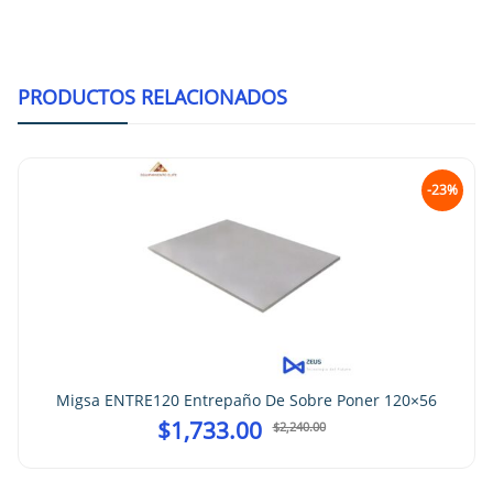
PRODUCTOS RELACIONADOS
-23%
Migsa ENTRE120 Entrepaño De Sobre Poner 120×56
$
1,733.00
$
2,240.00