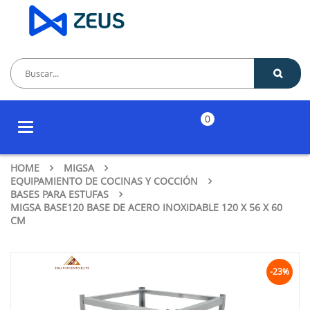
0
Toggle
navigation
HOME
MIGSA
EQUIPAMIENTO DE COCINAS Y COCCIÓN
BASES PARA ESTUFAS
MIGSA BASE120 BASE DE ACERO INOXIDABLE 120 X 56 X 60
CM
-23%