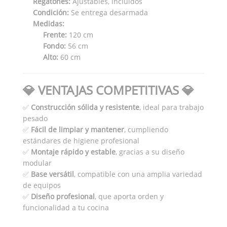
Regatones:
Ajustables, incluidos
Condición:
Se entrega desarmada
Medidas:
Frente:
120 cm
Fondo:
56 cm
Alto:
60 cm
💎 VENTAJAS COMPETITIVAS 💎
✅
Construcción sólida y resistente
, ideal para trabajo
pesado
✅
Fácil de limpiar y mantener
, cumpliendo
estándares de higiene profesional
✅
Montaje rápido y estable
, gracias a su diseño
modular
✅
Base versátil
, compatible con una amplia variedad
de equipos
✅
Diseño profesional
, que aporta orden y
funcionalidad a tu cocina