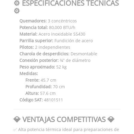
⚙️ ESPECIFICACIONES TÉCNICAS
⚙️
Quemadores:
3 concéntricos
Potencia total:
80,000 BTU/h
Material:
Acero inoxidable SS430
Parrilla superior:
Fundición de acero
Pilotos:
2 independientes
Charola de desperdicios:
Desmontable
Conexión posterior:
¾” de diámetro
Peso aproximado:
52 kg
Medidas:
Frente:
45.7 cm
Profundidad:
70 cm
Altura:
57.6 cm
Código SAT:
48101511
💎 VENTAJAS COMPETITIVAS 💎
✅ Alta potencia térmica ideal para preparaciones de