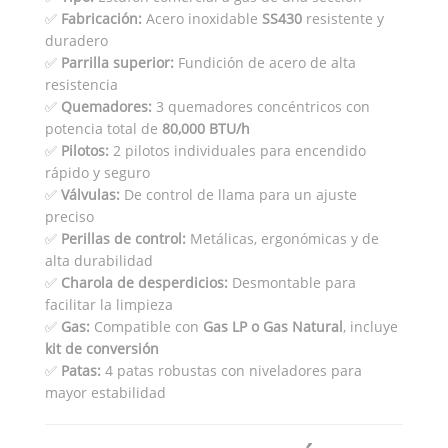
✅
Fabricación:
Acero inoxidable
SS430
resistente y
duradero
✅
Parrilla superior:
Fundición de acero de alta
resistencia
✅
Quemadores:
3 quemadores concéntricos con
potencia total de
80,000 BTU/h
✅
Pilotos:
2 pilotos individuales para encendido
rápido y seguro
✅
Válvulas:
De control de llama para un ajuste
preciso
✅
Perillas de control:
Metálicas, ergonómicas y de
alta durabilidad
✅
Charola de desperdicios:
Desmontable para
facilitar la limpieza
✅
Gas:
Compatible con
Gas LP o Gas Natural
, incluye
kit de conversión
✅
Patas:
4 patas robustas con niveladores para
mayor estabilidad