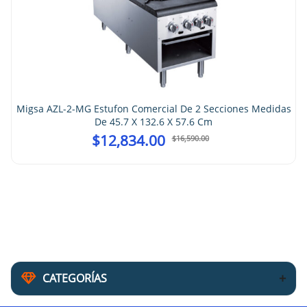
Migsa AZL-2-MG Estufon Comercial De 2 Secciones Medidas
De 45.7 X 132.6 X 57.6 Cm
$
12,834.00
$
16,590.00
CATEGORÍAS