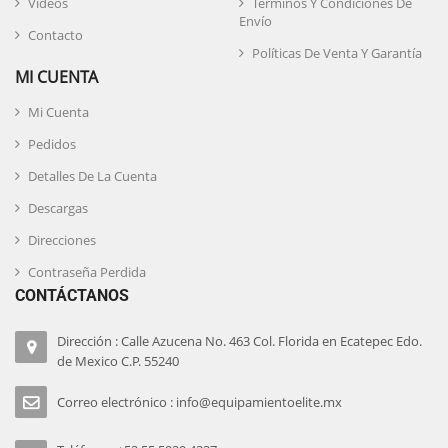
Videos
Términos Y Condiciones De
Envío
Contacto
Políticas De Venta Y Garantía
MI CUENTA
Mi Cuenta
Pedidos
Detalles De La Cuenta
Descargas
Direcciones
Contraseña Perdida
CONTÁCTANOS
Dirección : Calle Azucena No. 463 Col. Florida en Ecatepec Edo.
de Mexico C.P. 55240
Correo electrónico : info@equipamientoelite.mx