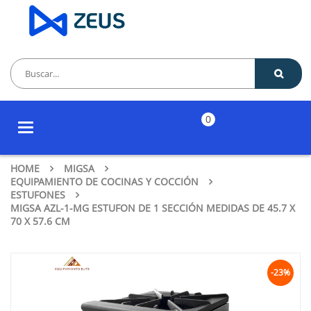
0
Toggle
navigation
HOME
MIGSA
EQUIPAMIENTO DE COCINAS Y COCCIÓN
ESTUFONES
MIGSA AZL-1-MG ESTUFON DE 1 SECCIÓN MEDIDAS DE 45.7 X
70 X 57.6 CM
-23%