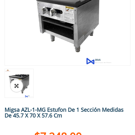
🔍
Migsa AZL-1-MG Estufon De 1 Sección Medidas
De 45.7 X 70 X 57.6 Cm