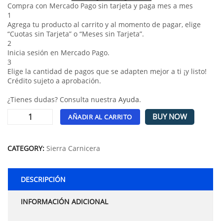
Compra con Mercado Pago sin tarjeta y paga mes a mes
1
Agrega tu producto al carrito y al momento de pagar, elige
“Cuotas sin Tarjeta” o “Meses sin Tarjeta”.
2
Inicia sesión en Mercado Pago.
3
Elige la cantidad de pagos que se adapten mejor a ti ¡y listo!
Crédito sujeto a aprobación.
¿Tienes dudas? Consulta nuestra
Ayuda
.
BUY NOW
AÑADIR AL CARRITO
Alternative:
CATEGORY:
Sierra Carnicera
DESCRIPCIÓN
INFORMACIÓN ADICIONAL