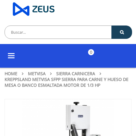
0
Toggle
navigation
HOME
METVISA
SIERRA CARNICERA
KREPPSLAND METVISA SFPP SIERRA PARA CARNE Y HUESO DE
MESA O BANCO ESMALTADA MOTOR DE 1/3 HP