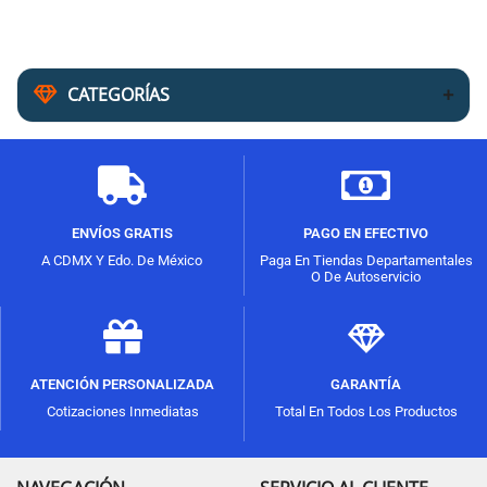
CATEGORÍAS
ENVÍOS GRATIS
PAGO EN EFECTIVO
A CDMX Y Edo. De México
Paga En Tiendas Departamentales
O De Autoservicio
ATENCIÓN PERSONALIZADA
GARANTÍA
Cotizaciones Inmediatas
Total En Todos Los Productos