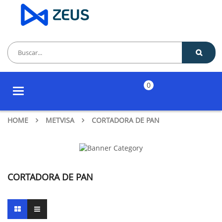
0
Toggle
navigation
HOME
METVISA
CORTADORA DE PAN
CORTADORA DE PAN