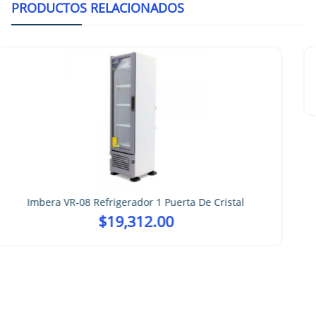
PRODUCTOS RELACIONADOS
Imbera VR-04 (VL40) Refrigerador 1 Puerta D
$
13,022.00
ristal