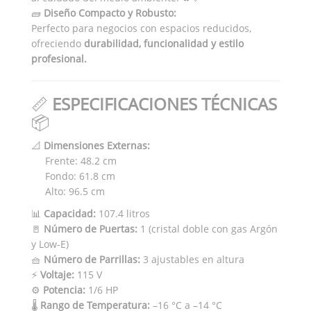
🧱
Diseño Compacto y Robusto:
Perfecto para negocios con espacios reducidos,
ofreciendo
durabilidad, funcionalidad y estilo
profesional.
📏
ESPECIFICACIONES TÉCNICAS
📦
📐
Dimensiones Externas:
Frente: 48.2 cm
Fondo: 61.8 cm
Alto: 96.5 cm
📊
Capacidad:
107.4 litros
🚪
Número de Puertas:
1 (cristal doble con gas Argón
y Low-E)
🧺
Número de Parrillas:
3 ajustables en altura
⚡
Voltaje:
115 V
⚙️
Potencia:
1/6 HP
🌡️
Rango de Temperatura:
–16 °C a –14 °C