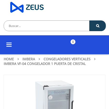
0
Toggle
navigation
HOME
IMBERA
CONGELADORES VERTICALES
IMBERA VF-04 CONGELADOR 1 PUERTA DE CRISTAL