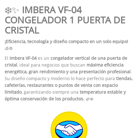
❄️✨
IMBERA VF-04
CONGELADOR 1 PUERTA DE
CRISTAL
¡Eficiencia, tecnología y diseño compacto en un solo equipo!
🧊⚙️
El
Imbera VF-04
es un
congelador vertical de una puerta de
cristal
, ideal para negocios que buscan
máxima eficiencia
energética, gran rendimiento y una presentación profesional
.
Su diseño compacto y moderno lo hace perfecto para
tiendas,
cafeterías, restaurantes o puntos de venta con espacio
limitado
, garantizando siempre una
temperatura estable y
óptima conservación de los productos.
🌿❄️