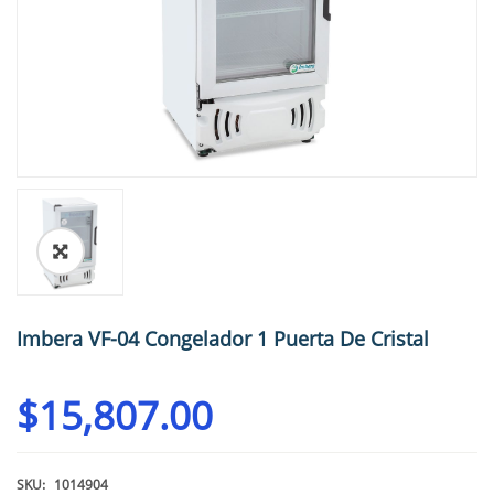
🔍
Imbera VF-04 Congelador 1 Puerta De Cristal
$
15,807.00
SKU:
1014904