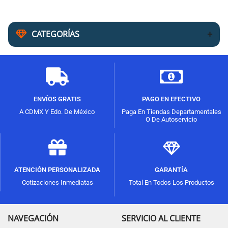
CATEGORÍAS
ENVÍOS GRATIS
PAGO EN EFECTIVO
A CDMX Y Edo. De México
Paga En Tiendas Departamentales
O De Autoservicio
ATENCIÓN PERSONALIZADA
GARANTÍA
Cotizaciones Inmediatas
Total En Todos Los Productos
NAVEGACIÓN
SERVICIO AL CLIENTE