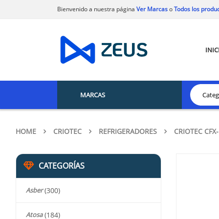
Bienvenido a nuestra página
Ver Marcas
o
Todos los produ
INIC
MARCAS
HOME
CRIOTEC
REFRIGERADORES
CRIOTEC CFX-
CATEGORÍAS
Asber
(300)
Atosa
(184)