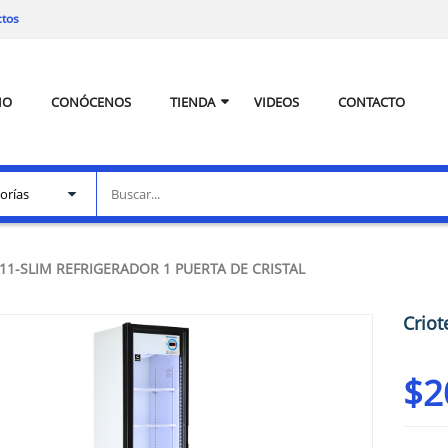
ctos
IO
CONÓCENOS
TIENDA
VIDEOS
CONTACTO
11-SLIM REFRIGERADOR 1 PUERTA DE CRISTAL
Criot
$
2