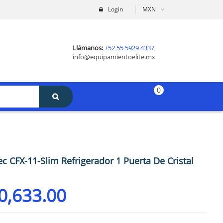
Login
MXN
Llámanos:
+52 55 5929 4337
info@equipamientoelite.mx
0
ec CFX-11-Slim Refrigerador 1 Puerta De Cristal
0,633.00