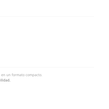
a
en un formato compacto.
ilidad.