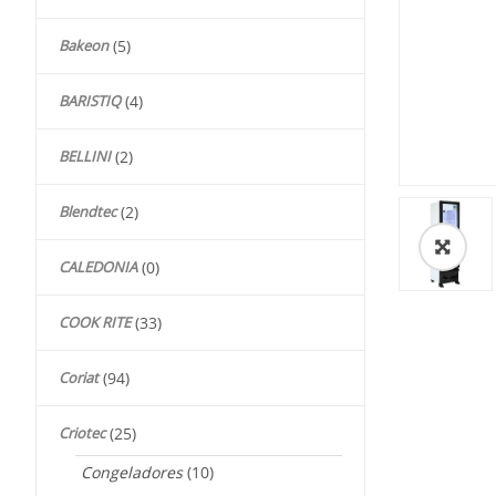
Bakeon
(5)
BARISTIQ
(4)
BELLINI
(2)
Blendtec
(2)
🔍
CALEDONIA
(0)
COOK RITE
(33)
Coriat
(94)
Criotec
(25)
Congeladores
(10)