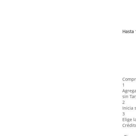
Hasta 
Compra
1
Agrega
sin Tar
2
Inicia
3
Elige 
Crédit