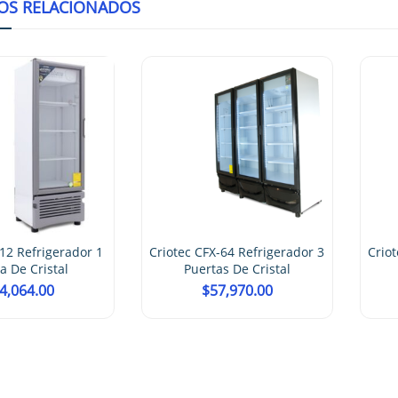
OS RELACIONADOS
12 Refrigerador 1
Criotec CFX-64 Refrigerador 3
Criot
a De Cristal
Puertas De Cristal
4,064.00
$
57,970.00