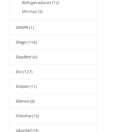
Refrigeradores
(12)
Vitrinas
(3)
DANPA
(1)
Drago
(118)
EasyBest
(6)
Eco
(127)
Ecopan
(11)
Edenox
(8)
Friocima
(19)
Girochef
(29)