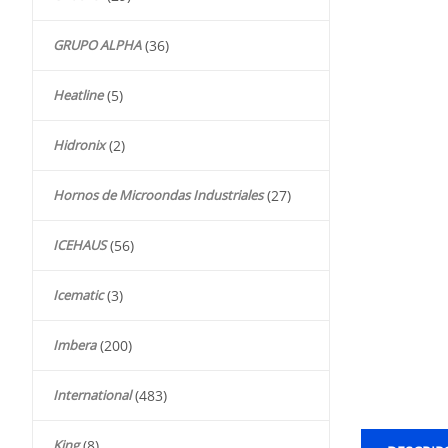
GRUPO ALPHA
(36)
Heatline
(5)
Hidronix
(2)
Hornos de Microondas Industriales
(27)
ICEHAUS
(56)
Icematic
(3)
Imbera
(200)
International
(483)
King
(8)