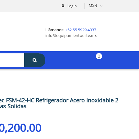
Login
MXN
Llámanos:
+52 55 5929 4337
info@equipamientoelite.mx
0
ec FSM-42-HC Refrigerador Acero Inoxidable 2
as Solidas
0,200.00