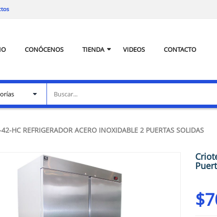
ctos
IO
CONÓCENOS
TIENDA
VIDEOS
CONTACTO
-42-HC REFRIGERADOR ACERO INOXIDABLE 2 PUERTAS SOLIDAS
Criot
Puert
$
7