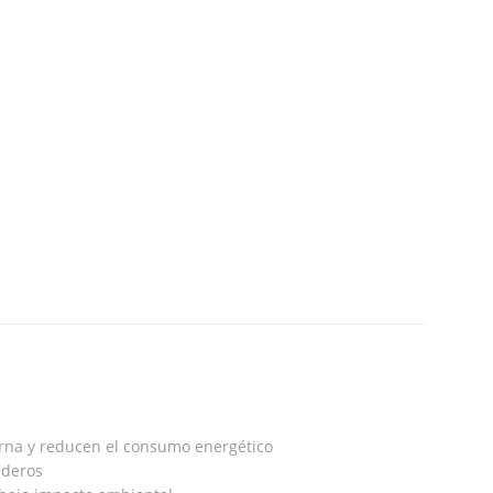
erna y reducen el consumo energético
ederos