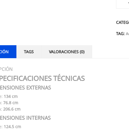
Alterna
CATEG
TAG:
A
CIÓN
TAGS
VALORACIONES (0)
PCIÓN
PECIFICACIONES TÉCNICAS
ENSIONES EXTERNAS
e:
134 cm
o:
76.8 cm
a:
206.6 cm
ENSIONES INTERNAS
e:
124.5 cm