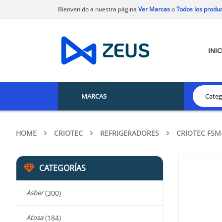
Bienvenido a nuestra página
Ver Marcas
o
Todos los produ
INIC
MARCAS
HOME
CRIOTEC
REFRIGERADORES
CRIOTEC FSM
CATEGORÍAS
Asber
(300)
Atosa
(184)