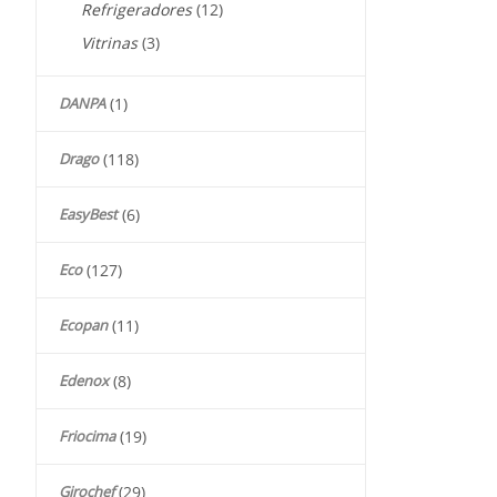
Refrigeradores
(12)
Vitrinas
(3)
DANPA
(1)
Drago
(118)
EasyBest
(6)
Eco
(127)
Ecopan
(11)
Edenox
(8)
Friocima
(19)
Girochef
(29)