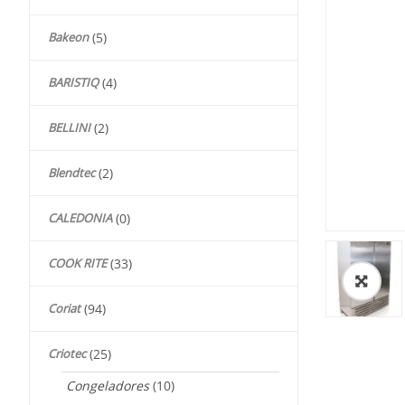
Bakeon
(5)
BARISTIQ
(4)
BELLINI
(2)
Blendtec
(2)
CALEDONIA
(0)
COOK RITE
(33)
🔍
Coriat
(94)
Criotec
(25)
Congeladores
(10)