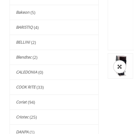
Bakeon
(5)
BARISTIQ
(4)
BELLINI
(2)
Blendtec
(2)
🔍
CALEDONIA
(0)
COOK RITE
(33)
Coriat
(94)
Criotec
(25)
DANPA
(1)