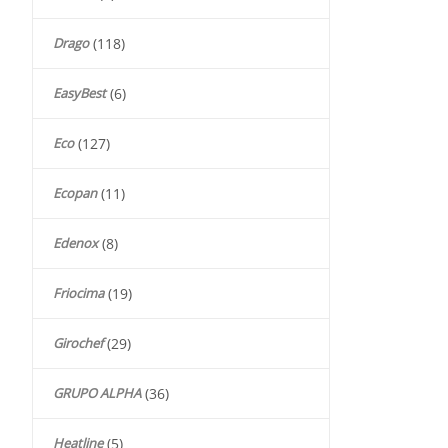
Drago
(118)
EasyBest
(6)
Eco
(127)
Ecopan
(11)
Edenox
(8)
Friocima
(19)
Girochef
(29)
GRUPO ALPHA
(36)
Heatline
(5)