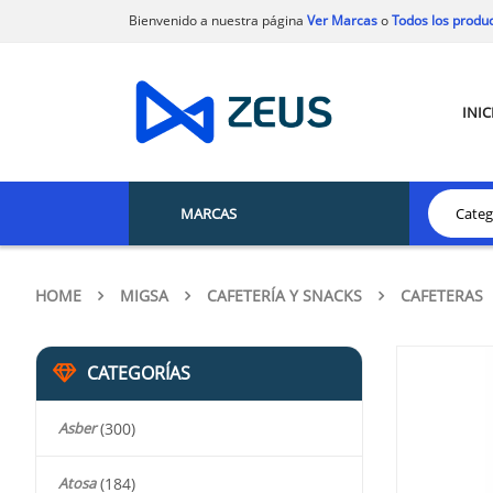
Bienvenido a nuestra página
Ver Marcas
o
Todos los produ
INIC
MARCAS
HOME
MIGSA
CAFETERÍA Y SNACKS
CAFETERAS
CATEGORÍAS
Asber
(300)
Atosa
(184)