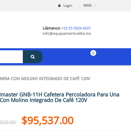
Login
MXN
Llámanos:
+52 55 5929 4337
info@equipamientoelite.mx
0
ARRA CON MOLINO INTEGRADO DE CAFÉ 120V
dmaster GNB-11H Cafetera Percoladora Para Una
 Con Molino Integrado De Café 120V
$
95,537.00
,500.00