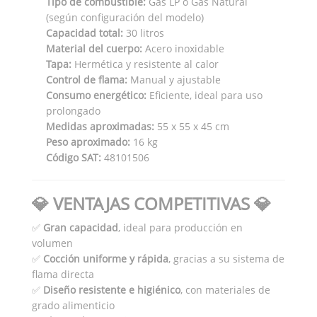
Tipo de combustible:
Gas LP o Gas Natural
(según configuración del modelo)
Capacidad total:
30 litros
Material del cuerpo:
Acero inoxidable
Tapa:
Hermética y resistente al calor
Control de flama:
Manual y ajustable
Consumo energético:
Eficiente, ideal para uso
prolongado
Medidas aproximadas:
55 x 55 x 45 cm
Peso aproximado:
16 kg
Código SAT:
48101506
💎 VENTAJAS COMPETITIVAS 💎
✅
Gran capacidad
, ideal para producción en
volumen
✅
Cocción uniforme y rápida
, gracias a su sistema de
flama directa
✅
Diseño resistente e higiénico
, con materiales de
grado alimenticio