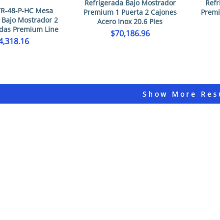
Refrigerada Bajo Mostrador
Refr
TR-48-P-HC Mesa
Premium 1 Puerta 2 Cajones
Premi
 Bajo Mostrador 2
Acero Inox 20.6 Pies
idas Premium Line
$
70,186.96
4,318.16