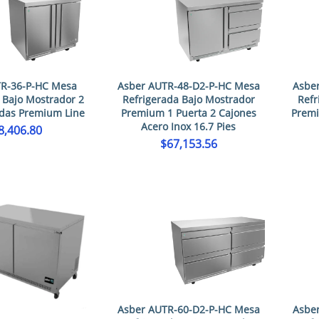
TR-36-P-HC Mesa
Asber AUTR-48-D2-P-HC Mesa
Asbe
 Bajo Mostrador 2
Refrigerada Bajo Mostrador
Refr
idas Premium Line
Premium 1 Puerta 2 Cajones
Premi
Acero Inox 16.7 Pies
8,406.80
$
67,153.56
Asber AUTR-60-D2-P-HC Mesa
Asbe