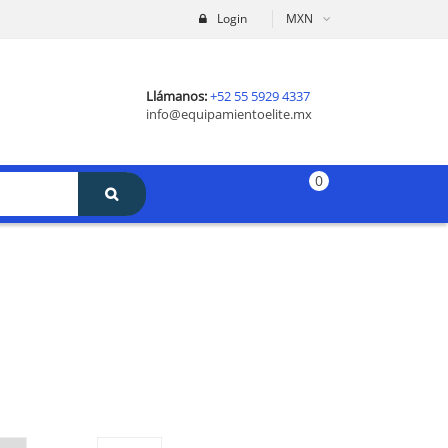
Login
MXN
Llámanos:
+52 55 5929 4337
info@equipamientoelite.mx
0