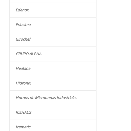
Edenox
Friocima
Girochef
GRUPO ALPHA
Heatline
Hidronix
Hornos de Microondas Industriales
ICEHAUS
Icematic