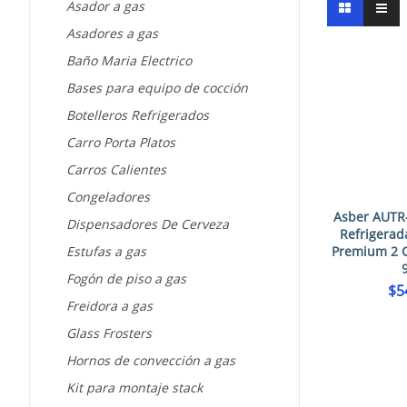
Asador a gas
Asadores a gas
Baño Maria Electrico
Bases para equipo de cocción
Botelleros Refrigerados
Carro Porta Platos
Carros Calientes
Congeladores
Asber AUTR
Dispensadores De Cerveza
Refrigerad
Premium 2 C
Estufas a gas
Fogón de piso a gas
$
5
Freidora a gas
Glass Frosters
Hornos de convección a gas
Kit para montaje stack