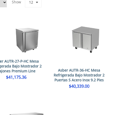
Show
12
er AUTR-27-P-HC Mesa
gerada Bajo Mostrador 2
Asber AUTR-36-HC Mesa
ajones Premium Line
Refrigerada Bajo Mostrador 2
$
41,175.36
Puertas S Acero Inox 9.2 Pies
$
40,339.00