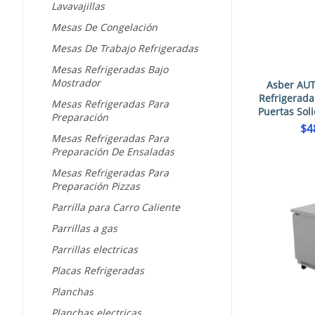
Lavavajillas
Mesas De Congelación
Mesas De Trabajo Refrigeradas
Mesas Refrigeradas Bajo
Mostrador
Asber AU
Refrigerada
Mesas Refrigeradas Para
Puertas Sol
Preparación
$
4
Mesas Refrigeradas Para
Preparación De Ensaladas
Mesas Refrigeradas Para
Preparación Pizzas
Parrilla para Carro Caliente
Parrillas a gas
Parrillas electricas
Placas Refrigeradas
Planchas
Planchas electricas