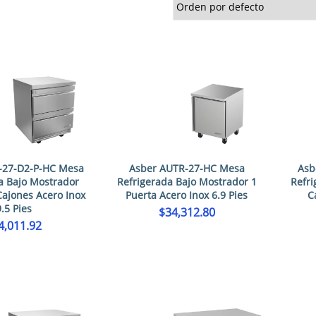
-27-D2-P-HC Mesa
Asber AUTR-27-HC Mesa
Asb
a Bajo Mostrador
Refrigerada Bajo Mostrador 1
Refri
ajones Acero Inox
Puerta Acero Inox 6.9 Pies
C
9.5 Pies
$
34,312.80
4,011.92