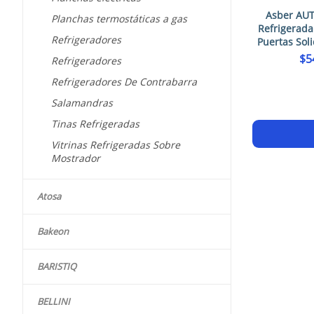
Asber AU
Planchas termostáticas a gas
Refrigerada
Refrigeradores
Puertas Sol
$
5
Refrigeradores
Refrigeradores De Contrabarra
Salamandras
Tinas Refrigeradas
Vitrinas Refrigeradas Sobre
Mostrador
Atosa
Bakeon
BARISTIQ
BELLINI