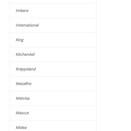
Imbera
International
King
KitchenAid
Kreppsland
Metalfrio
Metvisa
Mexcut
Midea