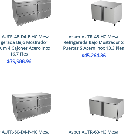
r AUTR-48-D4-P-HC Mesa
Asber AUTR-48-HC Mesa
igerada Bajo Mostrador
Refrigerada Bajo Mostrador 2
um 4 Cajones Acero Inox
Puertas S Acero Inox 13.3 Pies
16.7 Pies
$
45,264.36
$
79,988.96
r AUTR-60-D4-P-HC Mesa
Asber AUTR-60-HC Mesa