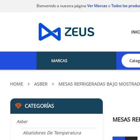
Bienvenido a nuestra página
Ver Marcas
o
Todos los produ
INIC
MARCAS
HOME
ASBER
MESAS REFRIGERADAS BAJO MOSTRA
CATEGORÍAS
MESAS RE
Asber
Abatidores De Temperatura