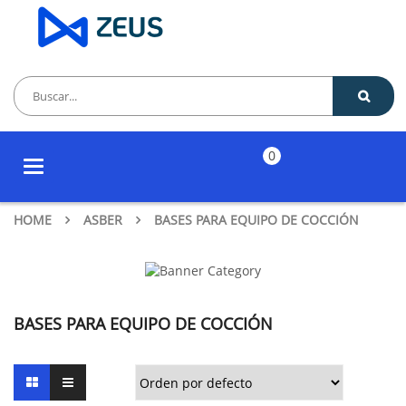
0
Toggle
navigation
HOME
ASBER
BASES PARA EQUIPO DE COCCIÓN
BASES PARA EQUIPO DE COCCIÓN