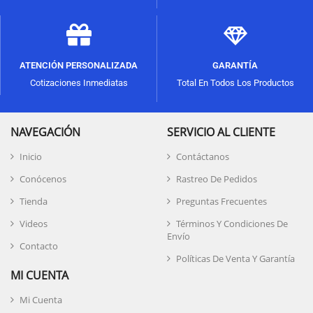
ATENCIÓN PERSONALIZADA
GARANTÍA
Cotizaciones Inmediatas
Total En Todos Los Productos
NAVEGACIÓN
SERVICIO AL CLIENTE
Inicio
Contáctanos
Conócenos
Rastreo De Pedidos
Tienda
Preguntas Frecuentes
Videos
Términos Y Condiciones De
Envío
Contacto
Políticas De Venta Y Garantía
MI CUENTA
Mi Cuenta