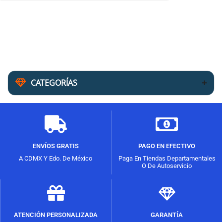
CATEGORÍAS
ENVÍOS GRATIS
PAGO EN EFECTIVO
A CDMX Y Edo. De México
Paga En Tiendas Departamentales
O De Autoservicio
ATENCIÓN PERSONALIZADA
GARANTÍA