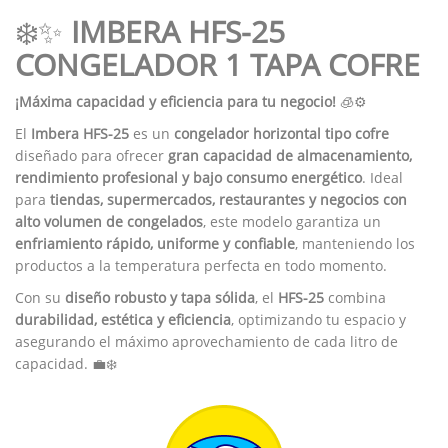
❄️✨
IMBERA HFS-25
CONGELADOR 1 TAPA COFRE
¡Máxima capacidad y eficiencia para tu negocio!
🧊⚙️
El
Imbera HFS-25
es un
congelador horizontal tipo cofre
diseñado para ofrecer
gran capacidad de almacenamiento,
rendimiento profesional y bajo consumo energético
. Ideal
para
tiendas, supermercados, restaurantes y negocios con
alto volumen de congelados
, este modelo garantiza un
enfriamiento rápido, uniforme y confiable
, manteniendo los
productos a la temperatura perfecta en todo momento.
Con su
diseño robusto y tapa sólida
, el
HFS-25
combina
durabilidad, estética y eficiencia
, optimizando tu espacio y
asegurando el máximo aprovechamiento de cada litro de
capacidad. 💼❄️