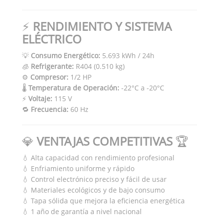
⚡
RENDIMIENTO Y SISTEMA
ELÉCTRICO
💡
Consumo Energético:
5.693 kWh / 24h
🧊
Refrigerante:
R404 (0.510 kg)
⚙️
Compresor:
1/2 HP
🌡️
Temperatura de Operación:
-22°C a -20°C
⚡
Voltaje:
115 V
🔁
Frecuencia:
60 Hz
💎
VENTAJAS COMPETITIVAS
🏆
💧 Alta capacidad con rendimiento profesional
💧 Enfriamiento uniforme y rápido
💧 Control electrónico preciso y fácil de usar
💧 Materiales ecológicos y de bajo consumo
💧 Tapa sólida que mejora la eficiencia energética
💧 1 año de garantía a nivel nacional