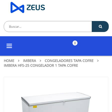
0
Toggle
navigation
HOME
IMBERA
CONGELADORES TAPA COFRE
IMBERA HFS-25 CONGELADOR 1 TAPA COFRE