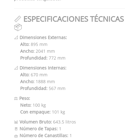
📏
ESPECIFICACIONES TÉCNICAS
📦
📐
Dimensiones Externas:
Alto:
895 mm
Ancho:
2041 mm
Profundidad:
772 mm
📐
Dimensiones Internas:
Alto:
670 mm
Ancho:
1888 mm
Profundidad:
567 mm
⚖️
Peso:
Neto:
100 kg
Con empaque:
101 kg
📊
Volumen Bruto:
643.5 litros
🚪
Número de Tapas:
1
🧺
Número de Canastillas:
1