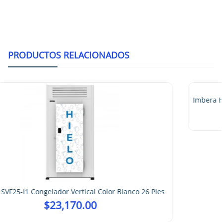
PRODUCTOS RELACIONADOS
Imbera HR18 Refrigerador Horizontal Color Negro 16
$
32,143.00
6 Pies