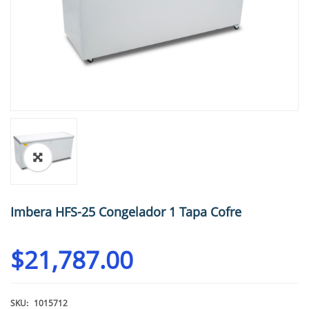
🔍
Imbera HFS-25 Congelador 1 Tapa Cofre
$
21,787.00
SKU:
1015712