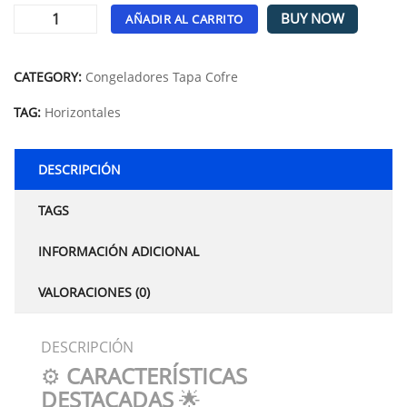
BUY NOW
AÑADIR AL CARRITO
Alternative:
CATEGORY:
Congeladores Tapa Cofre
TAG:
Horizontales
DESCRIPCIÓN
TAGS
INFORMACIÓN ADICIONAL
VALORACIONES (0)
DESCRIPCIÓN
⚙️
CARACTERÍSTICAS
DESTACADAS
🌟