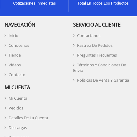
Cotizaciones Inmediatas
Total En Todos Los Productos
NAVEGACIÓN
SERVICIO AL CLIENTE
Inicio
Contáctanos
Conócenos
Rastreo De Pedidos
Tienda
Preguntas Frecuentes
Videos
Términos Y Condiciones De
Envío
Contacto
Políticas De Venta Y Garantía
MI CUENTA
Mi Cuenta
Pedidos
Detalles De La Cuenta
Descargas