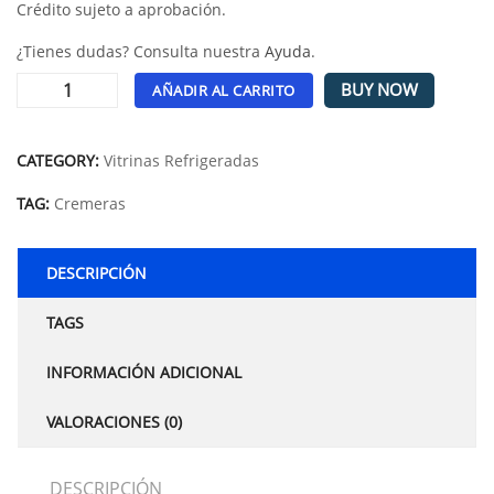
Crédito sujeto a aprobación.
¿Tienes dudas? Consulta nuestra
Ayuda
.
BUY NOW
AÑADIR AL CARRITO
Alternative:
CATEGORY:
Vitrinas Refrigeradas
TAG:
Cremeras
DESCRIPCIÓN
TAGS
INFORMACIÓN ADICIONAL
VALORACIONES (0)
DESCRIPCIÓN