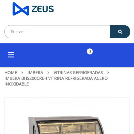
0
Toggle
navigation
HOME
IMBERA
VITRINAS REFRIGERADAS
IMBERA BHS200CRE-I VITRINA REFRIGERADA ACERO
INOXIDABLE