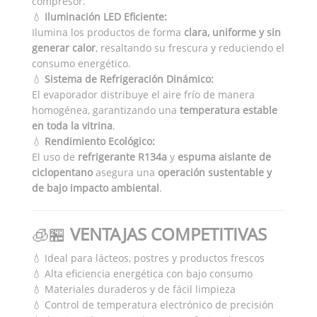
compresor.
💧
Iluminación LED Eficiente:
Ilumina los productos de forma
clara, uniforme y sin
generar calor
, resaltando su frescura y reduciendo el
consumo energético.
💧
Sistema de Refrigeración Dinámico:
El evaporador distribuye el aire frío de manera
homogénea, garantizando una
temperatura estable
en toda la vitrina
.
💧
Rendimiento Ecológico:
El uso de
refrigerante R134a
y
espuma aislante de
ciclopentano
asegura una
operación sustentable y
de bajo impacto ambiental
.
🧊🏪
VENTAJAS COMPETITIVAS
💧 Ideal para lácteos, postres y productos frescos
💧 Alta eficiencia energética con bajo consumo
💧 Materiales duraderos y de fácil limpieza
💧 Control de temperatura electrónico de precisión