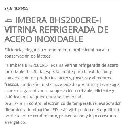
SKU:
1021455
🧈
IMBERA BHS200CRE-I
VITRINA REFRIGERADA DE
ACERO INOXIDABLE
Eficiencia, elegancia y rendimiento profesional para la
conservación de lácteos.
La
Imbera BHS200CRE-I
es una
vitrina refrigerada de acero
inoxidable
diseñada especialmente para la
exhibición y
conservación de productos lácteos, postres y alimentos
frescos
. Su diseño moderno, acabado premium y tecnología
avanzada garantizan una
operación confiable, eficiente y
estética
en cualquier entorno comercial.
Gracias a su
control electrónico de temperatura
,
evaporador
dinámico
y
iluminación LED
, esta vitrina ofrece el equilibrio
perfecto entre
rendimiento, presentación y bajo consumo
energético
.