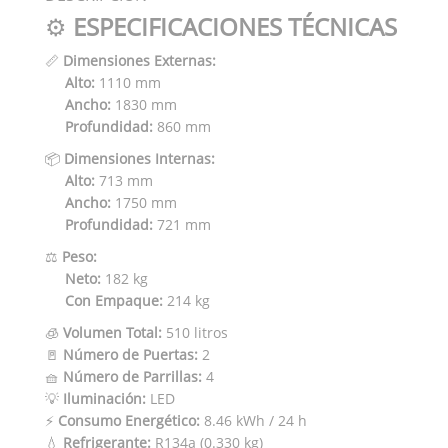
⚙️
ESPECIFICACIONES TÉCNICAS
📏
Dimensiones Externas:
Alto:
1110 mm
Ancho:
1830 mm
Profundidad:
860 mm
📦
Dimensiones Internas:
Alto:
713 mm
Ancho:
1750 mm
Profundidad:
721 mm
⚖️
Peso:
Neto:
182 kg
Con Empaque:
214 kg
🧊
Volumen Total:
510 litros
🚪
Número de Puertas:
2
🧺
Número de Parrillas:
4
💡
Iluminación:
LED
⚡
Consumo Energético:
8.46 kWh / 24 h
💧
Refrigerante:
R134a (0.330 kg)