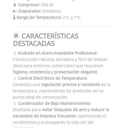
🔋
Compresor:
330 W
🌬️
Evaporador:
Dinámico
🌡️
Rango de Temperatura:
2°C a 7°C
🌟
CARACTERÍSTICAS
DESTACADAS
💧
Acabado en Acero Inoxidable Profesional:
Construcción robusta, duradera y fácil de limpiar,
ideal para entornos comerciales que requieren
higiene, resistencia y presentación elegante
.
💧
Control Electrónico de Temperatura:
Garantiza una
regulación precisa y constante
de la
temperatura, manteniendo los productos en su
punto ideal de conservación.
💧
Condensador de Bajo Mantenimiento:
Diseñado para
evitar bloqueos de aire y reducir la
necesidad de limpieza frecuente
, optimizando el
rendimiento y prolongando la vida útil del