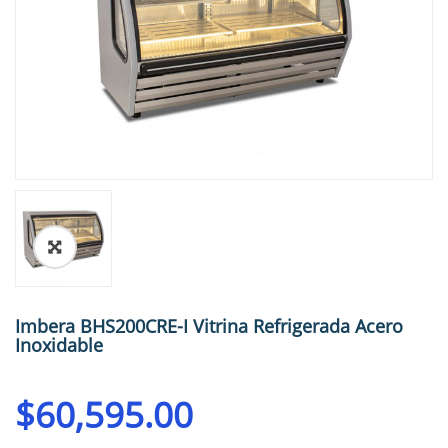
🔍
Imbera BHS200CRE-I Vitrina Refrigerada Acero
Inoxidable
$
60,595.00