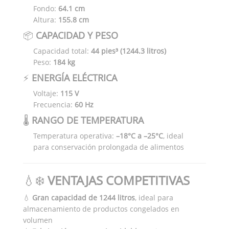
Fondo:
64.1 cm
Altura:
155.8 cm
📦
CAPACIDAD Y PESO
Capacidad total:
44 pies³ (1244.3 litros)
Peso:
184 kg
⚡
ENERGÍA ELÉCTRICA
Voltaje:
115 V
Frecuencia:
60 Hz
🌡️
RANGO DE TEMPERATURA
Temperatura operativa:
–18°C a –25°C
, ideal
para conservación prolongada de alimentos
💧❄️
VENTAJAS COMPETITIVAS
💧
Gran capacidad de 1244 litros
, ideal para
almacenamiento de productos congelados en
volumen