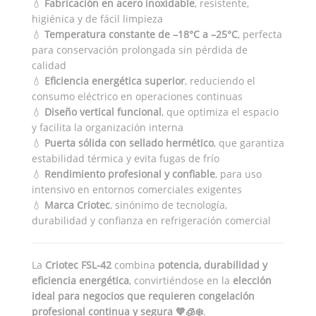
💧
Fabricación en acero inoxidable
, resistente,
higiénica y de fácil limpieza
💧
Temperatura constante de –18°C a –25°C
, perfecta
para conservación prolongada sin pérdida de
calidad
💧
Eficiencia energética superior
, reduciendo el
consumo eléctrico en operaciones continuas
💧
Diseño vertical funcional
, que optimiza el espacio
y facilita la organización interna
💧
Puerta sólida con sellado hermético
, que garantiza
estabilidad térmica y evita fugas de frío
💧
Rendimiento profesional y confiable
, para uso
intensivo en entornos comerciales exigentes
💧
Marca Criotec
, sinónimo de tecnología,
durabilidad y confianza en refrigeración comercial
La
Criotec FSL-42
combina
potencia, durabilidad y
eficiencia energética
, convirtiéndose en la
elección
ideal para negocios que requieren congelación
profesional continua y segura 💙🧊❄️
.