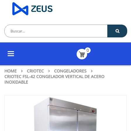
0
Toggle
navigation
HOME
CRIOTEC
CONGELADORES
CRIOTEC FSL-42 CONGELADOR VERTICAL DE ACERO
INOXIDABLE