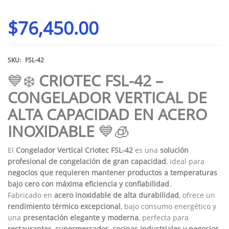
$
76,450.00
SKU:
FSL-42
💙❄️
CRIOTEC FSL-42 –
CONGELADOR VERTICAL DE
ALTA CAPACIDAD EN ACERO
INOXIDABLE
💙🧊
El
Congelador Vertical Criotec FSL-42
es una
solución
profesional de congelación de gran capacidad
, ideal para
negocios que requieren mantener productos a temperaturas
bajo cero con máxima eficiencia y confiabilidad
.
Fabricado en
acero inoxidable de alta durabilidad
, ofrece un
rendimiento térmico excepcional
, bajo consumo energético y
una
presentación elegante y moderna
, perfecta para
restaurantes, supermercados, cocinas industriales y negocios