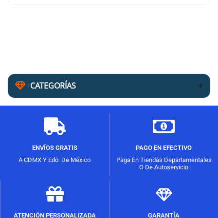
CATEGORÍAS
ENVÍOS GRATIS
PAGO EN EFECTIVO
A CDMX Y Edo. De México
Paga En Tiendas Departamentales
O De Autoservicio
ATENCIÓN PERSONALIZADA
GARANTÍA