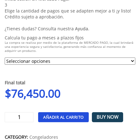
3
Elige la cantidad de pagos que se adapten mejor a ti ¡y listo!
Crédito sujeto a aprobación.
¿Tienes dudas? Consulta nuestra
Ayuda
.
Calcula tu pago a meses a plazos fijos
La compra se realiza por medio de la plataforma de MERCADO PAGO, la cual brindará
una experiencia segura y satisfactoria, generando más confianza al momento de
adquirir un producto.
Final total
$
76,450.00
BUY NOW
AÑADIR AL CARRITO
Alternative:
CATEGORY:
Congeladores