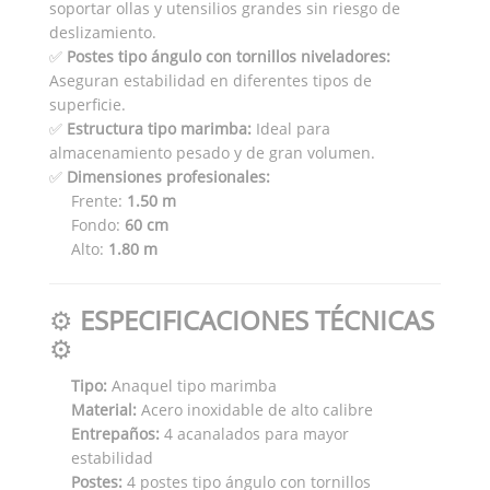
soportar ollas y utensilios grandes sin riesgo de
deslizamiento.
✅
Postes tipo ángulo con tornillos niveladores:
Aseguran estabilidad en diferentes tipos de
superficie.
✅
Estructura tipo marimba:
Ideal para
almacenamiento pesado y de gran volumen.
✅
Dimensiones profesionales:
Frente:
1.50 m
Fondo:
60 cm
Alto:
1.80 m
⚙️
ESPECIFICACIONES TÉCNICAS
⚙️
Tipo:
Anaquel tipo marimba
Material:
Acero inoxidable de alto calibre
Entrepaños:
4 acanalados para mayor
estabilidad
Postes:
4 postes tipo ángulo con tornillos