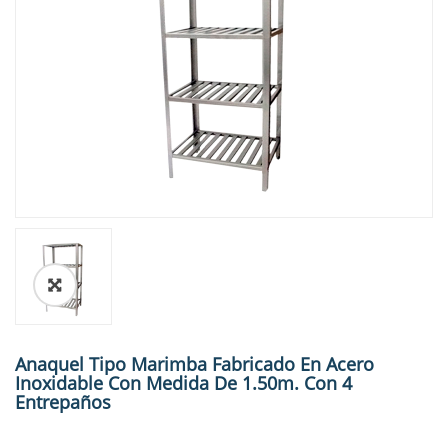
🔍
Anaquel Tipo Marimba Fabricado En Acero
Inoxidable Con Medida De 1.50m. Con 4
Entrepaños