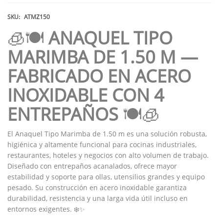
SKU:
ATMZ150
🧊🍽️
ANAQUEL TIPO
MARIMBA DE 1.50 M —
FABRICADO EN ACERO
INOXIDABLE CON 4
ENTREPAÑOS
🍽️🧊
El Anaquel Tipo Marimba de 1.50 m es una solución robusta,
higiénica y altamente funcional para cocinas industriales,
restaurantes, hoteles y negocios con alto volumen de trabajo.
Diseñado con entrepaños acanalados, ofrece mayor
estabilidad y soporte para ollas, utensilios grandes y equipo
pesado. Su construcción en acero inoxidable garantiza
durabilidad, resistencia y una larga vida útil incluso en
entornos exigentes. ❄️✨