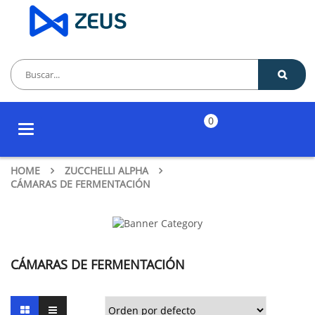
0
Toggle
navigation
HOME
ZUCCHELLI ALPHA
CÁMARAS DE FERMENTACIÓN
CÁMARAS DE FERMENTACIÓN