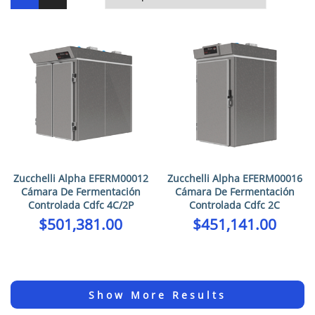
Zucchelli Alpha EFERM00012
Zucchelli Alpha EFERM00016
Cámara De Fermentación
Cámara De Fermentación
Controlada Cdfc 4C/2P
Controlada Cdfc 2C
$
501,381.00
$
451,141.00