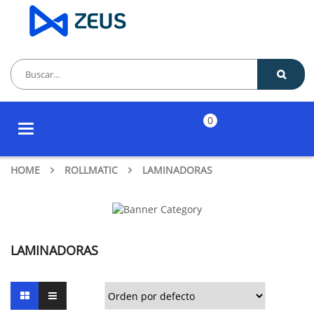
0
Toggle
navigation
HOME
ROLLMATIC
LAMINADORAS
LAMINADORAS