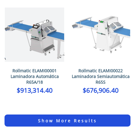
Rollmatic ELAMI00001
Rollmatic ELAMI00022
Laminadora Automática
Laminadora Semiautomática
R65A/18
R65S
$
913,314.40
$
676,906.40