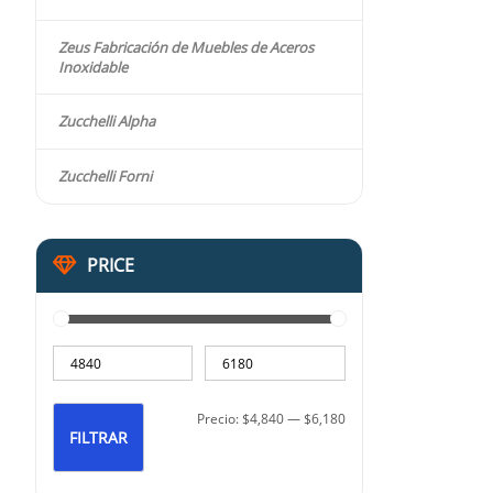
Zeus Fabricación de Muebles de Aceros
Inoxidable
Zucchelli Alpha
Zucchelli Forni
PRICE
Precio:
$4,840
—
$6,180
FILTRAR