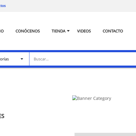
ctos
IO
CONÓCENOS
TIENDA
VIDEOS
CONTACTO
ES