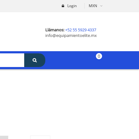
Login
MXN
Llámanos:
+52 55 5929 4337
info@equipamientoelite.mx
0