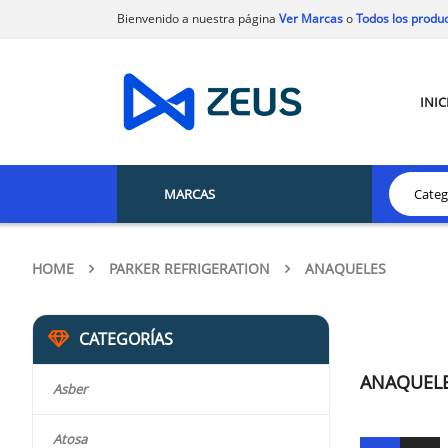
Bienvenido a nuestra página
Ver Marcas
o
Todos los produ
INIC
MARCAS
HOME
PARKER REFRIGERATION
ANAQUELES
CATEGORÍAS
ANAQUEL
Asber
Atosa