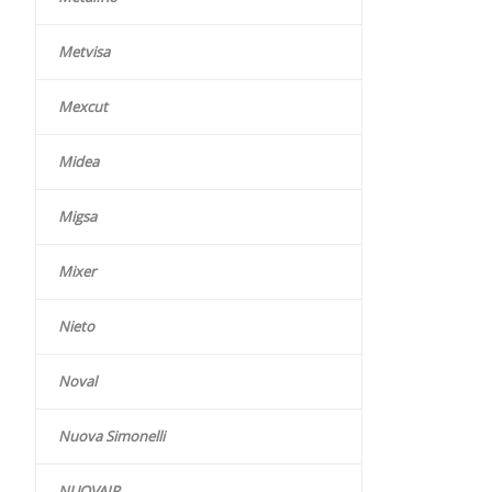
Metvisa
Mexcut
Midea
Migsa
Mixer
Nieto
Noval
Nuova Simonelli
NUOVAIR