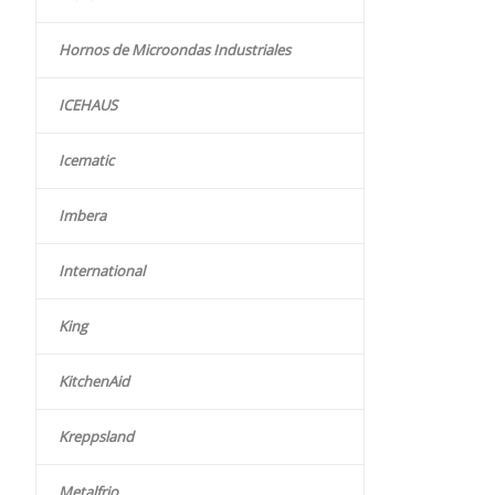
Hornos de Microondas Industriales
ICEHAUS
Icematic
Imbera
International
King
KitchenAid
Kreppsland
Metalfrio