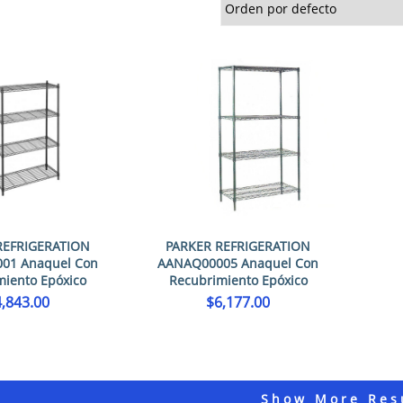
REFRIGERATION
PARKER REFRIGERATION
01 Anaquel Con
AANAQ00005 Anaquel Con
miento Epóxico
Recubrimiento Epóxico
4,843.00
$
6,177.00