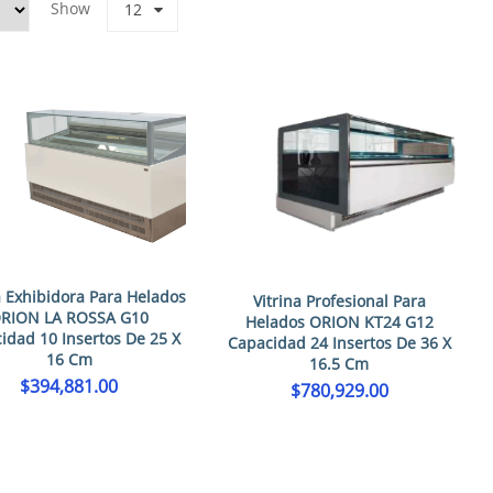
Show
12
a Exhibidora Para Helados
Vitrina Profesional Para
RION LA ROSSA G10
Helados ORION KT24 G12
idad 10 Insertos De 25 X
Capacidad 24 Insertos De 36 X
16 Cm
16.5 Cm
$
394,881.00
$
780,929.00