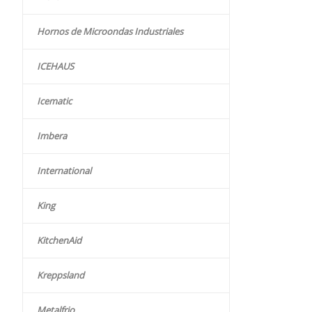
Hornos de Microondas Industriales
ICEHAUS
Icematic
Imbera
International
King
KitchenAid
Kreppsland
Metalfrio