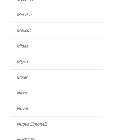
Metvisa
Mexcut
Midea
Migsa
Mixer
Nieto
Noval
Nuova Simonelli
NUOVAIR