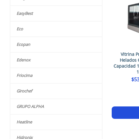
EasyBest
Eco
Ecopan
Vitrina P
Edenox
Helados 
Capacidad 1
Friocima
$
53
Girochef
GRUPO ALPHA
Heatline
Hidronix