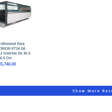
rofesional Para
ORION KT24 G6
2 Insertos De 36 X
16.5 Cm
5,746.00