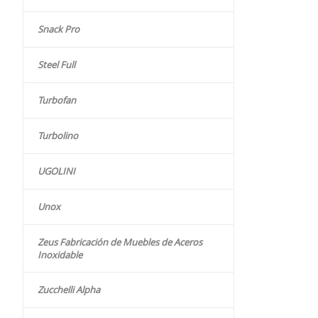
Snack Pro
Steel Full
Turbofan
Turbolino
UGOLINI
Unox
Zeus Fabricación de Muebles de Aceros
Inoxidable
Zucchelli Alpha