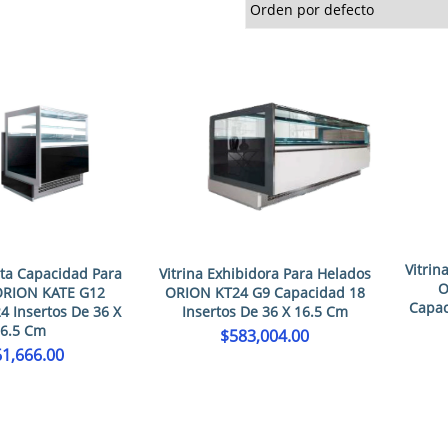
Vitrin
lta Capacidad Para
Vitrina Exhibidora Para Helados
O
ORION KATE G12
ORION KT24 G9 Capacidad 18
Capac
4 Insertos De 36 X
Insertos De 36 X 16.5 Cm
16.5 Cm
$
583,004.00
1,666.00