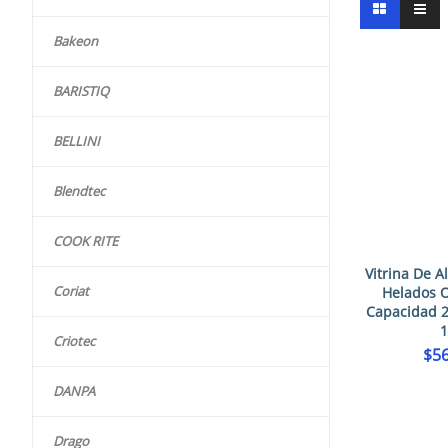
Bakeon
BARISTIQ
BELLINI
Blendtec
COOK RITE
Vitrina De A
Coriat
Helados 
Capacidad 2
Criotec
$
56
DANPA
Drago