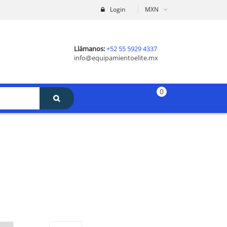
Login
MXN
Llámanos:
+52 55 5929 4337
info@equipamientoelite.mx
0