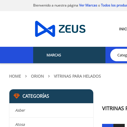
Bienvenido a nuestra página
Ver Marcas
o
Todos los produ
INIC
MARCAS
HOME
ORION
VITRINAS PARA HELADOS
CATEGORÍAS
VITRINAS
Asber
Atosa