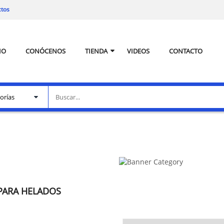
ctos
IO
CONÓCENOS
TIENDA
VIDEOS
CONTACTO
 PARA HELADOS