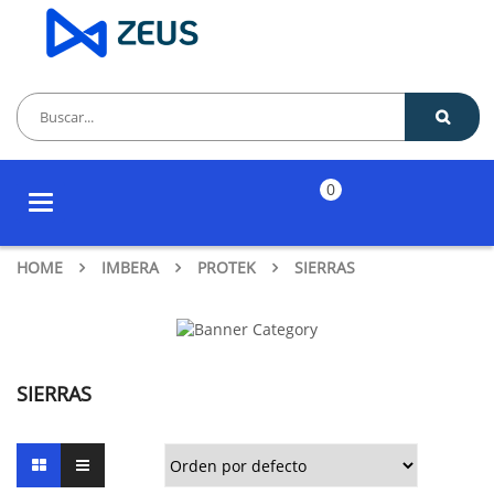
0
Toggle
navigation
HOME
IMBERA
PROTEK
SIERRAS
SIERRAS