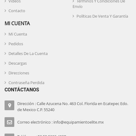
Videos
Términos Y Condiciones De
Envío
Contacto
Políticas De Venta Y Garantía
MI CUENTA
Mi Cuenta
Pedidos
Detalles De La Cuenta
Descargas
Direcciones
Contraseña Perdida
CONTÁCTANOS
Dirección : Calle Azucena No. 463 Col. Florida en Ecatepec Edo.
de Mexico C.P. 55240
Correo electrónico : info@equipamientoelite.mx