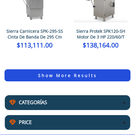
Sierra Carnicera SPK-295-SS
Sierra Protek SPK120-SH
Cinta De Banda De 295 Cm
Motor De 3 HP 220/60/T
$
113,111.00
$
138,164.00
CATEGORÍAS
PRICE