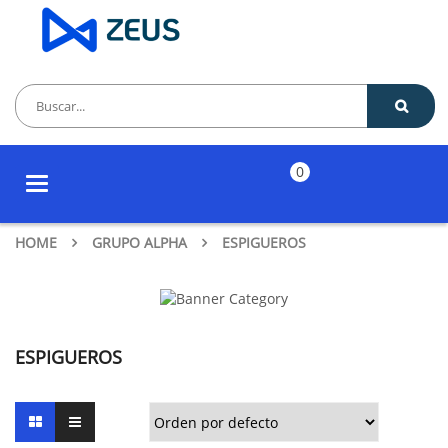
0
Toggle
navigation
HOME
GRUPO ALPHA
ESPIGUEROS
ESPIGUEROS