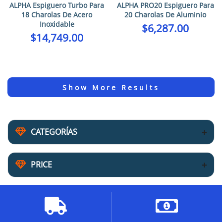
ALPHA Espiguero Turbo Para
ALPHA PRO20 Espiguero Para
18 Charolas De Acero
20 Charolas De Aluminio
Inoxidable
$
6,287.00
$
14,749.00
CATEGORÍAS
PRICE