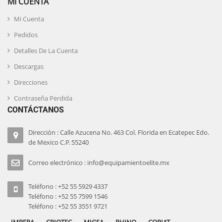
MI CUENTA
Mi Cuenta
Pedidos
Detalles De La Cuenta
Descargas
Direcciones
Contraseña Perdida
CONTÁCTANOS
Dirección : Calle Azucena No. 463 Col. Florida en Ecatepec Edo.
de Mexico C.P. 55240
Correo electrónico : info@equipamientoelite.mx
Teléfono : +52 55 5929 4337
Teléfono : +52 55 7599 1546
Teléfono : +52 55 3551 9721