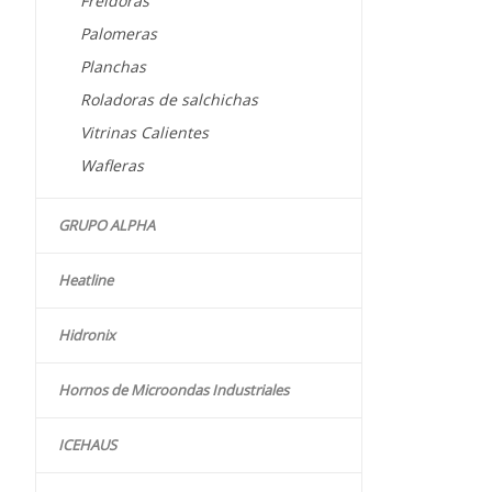
Freidoras
Palomeras
Planchas
Roladoras de salchichas
Vitrinas Calientes
Wafleras
GRUPO ALPHA
Heatline
Hidronix
Hornos de Microondas Industriales
ICEHAUS