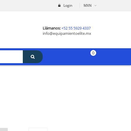
Login
MXN
Llámanos:
+52 55 5929 4337
info@equipamientoelite.mx
0