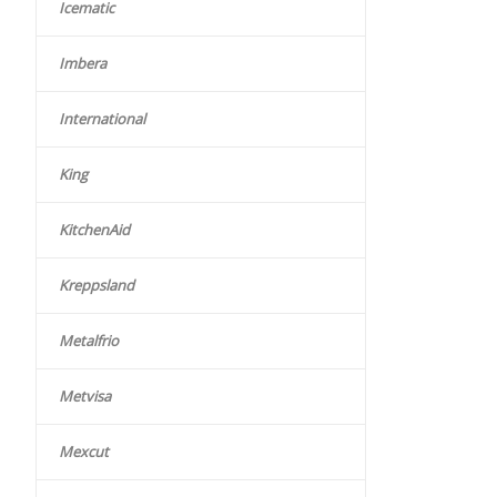
Icematic
Imbera
International
King
KitchenAid
Kreppsland
Metalfrio
Metvisa
Mexcut