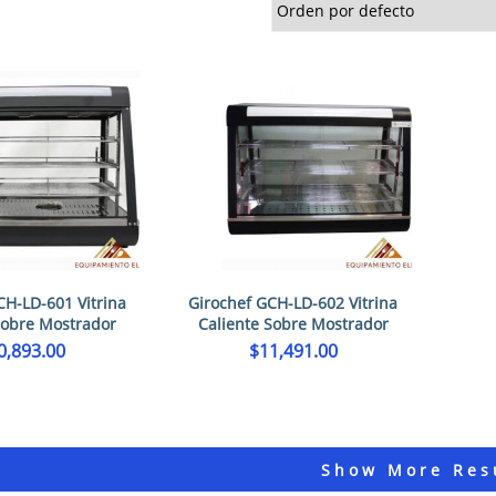
CH-LD-601 Vitrina
Girochef GCH-LD-602 Vitrina
Sobre Mostrador
Caliente Sobre Mostrador
0,893.00
$
11,491.00