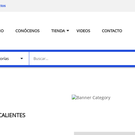
ctos
IO
CONÓCENOS
TIENDA
VIDEOS
CONTACTO
CALIENTES