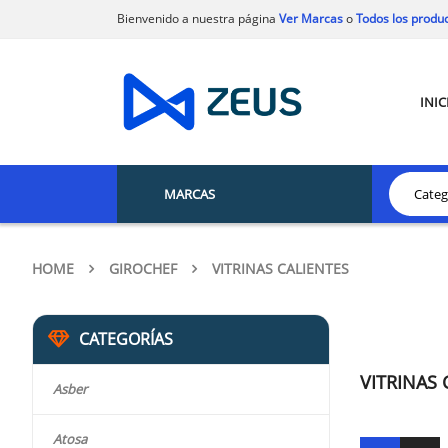
Bienvenido a nuestra página
Ver Marcas
o
Todos los produ
INIC
MARCAS
HOME
GIROCHEF
VITRINAS CALIENTES
CATEGORÍAS
VITRINAS 
Asber
Atosa