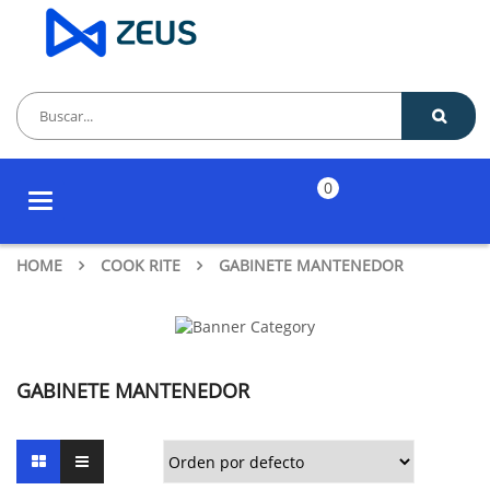
0
Toggle
navigation
HOME
COOK RITE
GABINETE MANTENEDOR
GABINETE MANTENEDOR