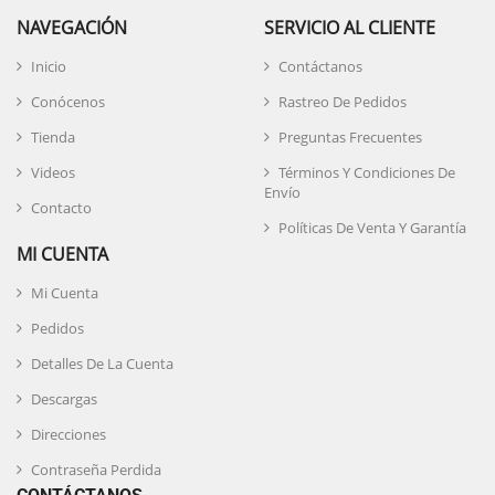
NAVEGACIÓN
SERVICIO AL CLIENTE
Inicio
Contáctanos
Conócenos
Rastreo De Pedidos
Tienda
Preguntas Frecuentes
Videos
Términos Y Condiciones De
Envío
Contacto
Políticas De Venta Y Garantía
MI CUENTA
Mi Cuenta
Pedidos
Detalles De La Cuenta
Descargas
Direcciones
Contraseña Perdida