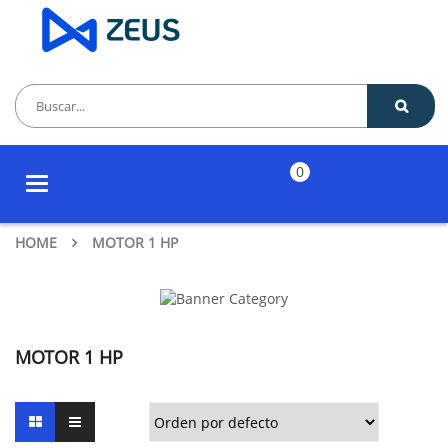
0
Toggle
navigation
HOME
MOTOR 1 HP
MOTOR 1 HP