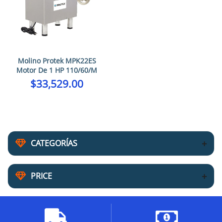
Molino Protek MPK22ES
Motor De 1 HP 110/60/M
$
33,529.00
CATEGORÍAS
PRICE