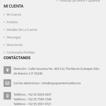
Políticas De Venta Y Garantía
MI CUENTA
Mi Cuenta
Pedidos
Detalles De La Cuenta
Descargas
Direcciones
Contraseña Perdida
CONTÁCTANOS
Dirección : Calle Azucena No. 463 Col. Florida en Ecatepec Edo.
de Mexico C.P. 55240
Correo electrónico : info@equipamientoelite.mx
Teléfono : +52 55 5929 4337
Teléfono : +52 55 7599 1546
Teléfono : +52 55 3551 9721