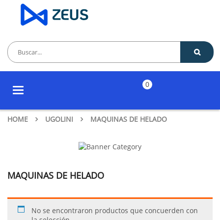
0
Toggle
navigation
HOME
UGOLINI
MAQUINAS DE HELADO
MAQUINAS DE HELADO
No se encontraron productos que concuerden con
la selección.