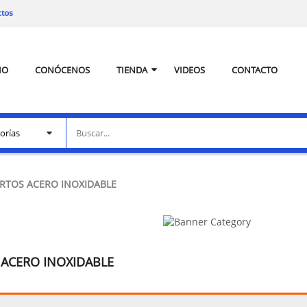
ctos
IO
CONÓCENOS
TIENDA
VIDEOS
CONTACTO
ERTOS ACERO INOXIDABLE
 ACERO INOXIDABLE