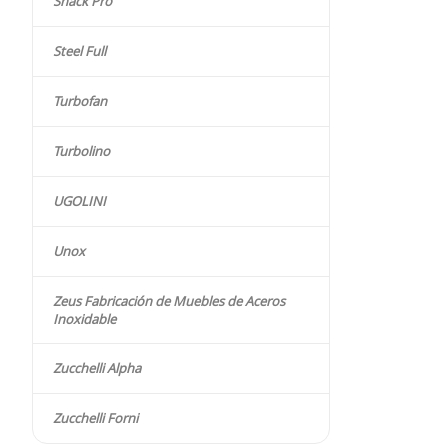
Snack Pro
Steel Full
Turbofan
Turbolino
UGOLINI
Unox
Zeus Fabricación de Muebles de Aceros
Inoxidable
Zucchelli Alpha
Zucchelli Forni