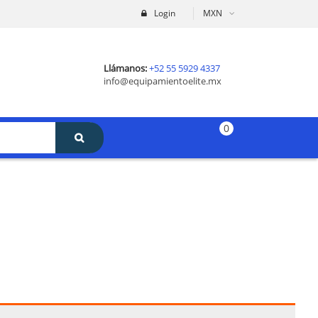
Login
MXN
Llámanos:
+52 55 5929 4337
info@equipamientoelite.mx
0