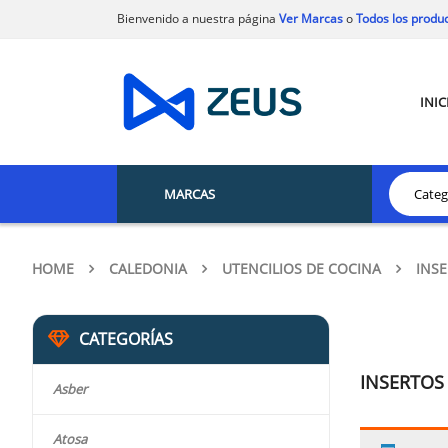
Bienvenido a nuestra página
Ver Marcas
o
Todos los produ
INIC
MARCAS
HOME
CALEDONIA
UTENCILIOS DE COCINA
INS
CATEGORÍAS
INSERTOS
Asber
Atosa