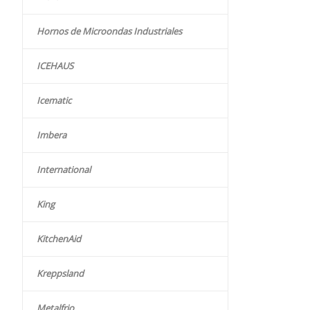
Hornos de Microondas Industriales
ICEHAUS
Icematic
Imbera
International
King
KitchenAid
Kreppsland
Metalfrio