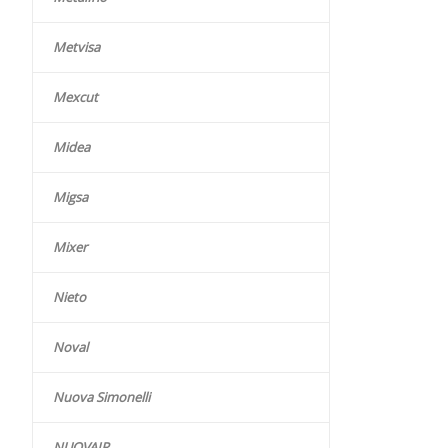
Metvisa
Mexcut
Midea
Migsa
Mixer
Nieto
Noval
Nuova Simonelli
NUOVAIR