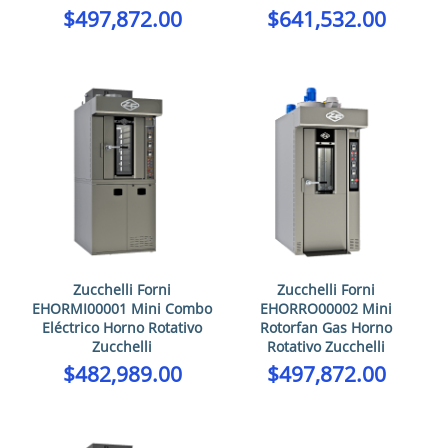
$
497,872.00
$
641,532.00
Zucchelli Forni
Zucchelli Forni
EHORMI00001 Mini Combo
EHORRO00002 Mini
Eléctrico Horno Rotativo
Rotorfan Gas Horno
Zucchelli
Rotativo Zucchelli
$
482,989.00
$
497,872.00