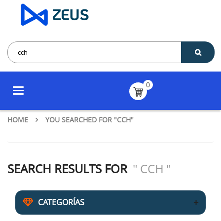
0
Toggle
navigation
HOME
YOU SEARCHED FOR "CCH"
SEARCH RESULTS FOR
CCH
CATEGORÍAS