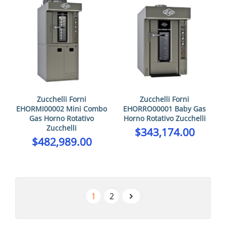
Zucchelli Forni
Zucchelli Forni
EHORRO00001 Baby Gas
EHORMI00002 Mini Combo
Horno Rotativo Zucchelli
Gas Horno Rotativo
Zucchelli
$
343,174.00
$
482,989.00
1
2